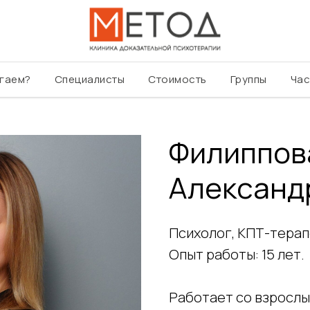
огаем?
Специалисты
Стоимость
Группы
Час
Филиппов
Александ
Психолог, КПТ-терап
Опыт работы: 15 лет.
Работает со взрослым