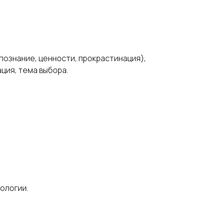
ознание, ценности, прокрастинация),
ция, тема выбора.
ологии.