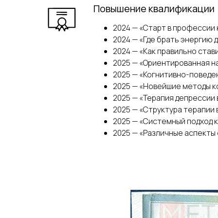
Повышение квалификации
2024 — «Старт в профессии
2024 — «Где брать энергию 
2024 — «Как правильно став
2025 — «Ориентированная н
2025 — «Когнитивно-поведе
2025 — «Новейшие методы 
2025 — «Терапия депрессии
2025 — «Структура терапии 
2025 — «Системный подход 
2025 — «Различные аспекты