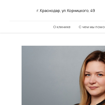
г. Краснодар, ул. Корницкого, 49
О клинике
С чем мы пом