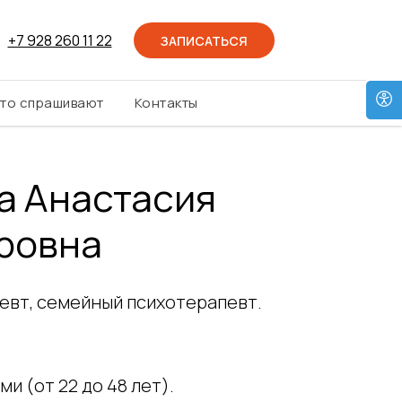
+7 928 260 11 22
ЗАПИСАТЬСЯ
то спрашивают
Контакты
а Анастасия
ровна
евт, семейный психотерапевт.
и (от 22 до 48 лет).