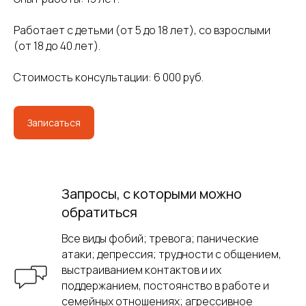
Работает с детьми (от 5 до 18 лет), со взрослыми
(от 18 до 40 лет).
Стоимость консультации: 6 000 руб.
Записаться
Запросы, с которыми можно
обратиться
Все виды фобий; тревога; панические
атаки; депрессия; трудности с общением,
выстраиванием контактов и их
поддержанием, постоянство в работе и
семейных отношениях; агрессивное