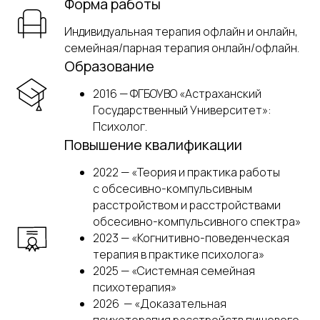
Форма работы
Индивидуальная терапия офлайн и онлайн,
семейная/парная терапия онлайн/офлайн.
Образование
2016 — ФГБОУВО «Астраханский
Государственный Университет»:
Психолог.
Повышение квалификации
2022 — «Теория и практика работы
с обсесивно-компульсивным
расстройством и расстройствами
обсесивно-компульсивного спектра»
2023 — «Когнитивно-поведенческая
терапия в практике психолога»
2025 — «Системная семейная
психотерапия»
2026 — «Доказательная
психотерапия расстройств пищевого