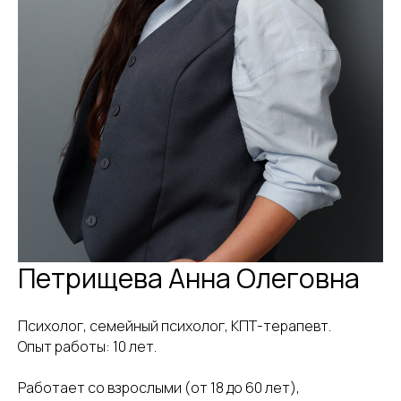
Петрищева Анна Олеговна
Психолог, семейный психолог, КПТ-терапевт.
Опыт работы: 10 лет.
Работает со взрослыми (от 18 до 60 лет),